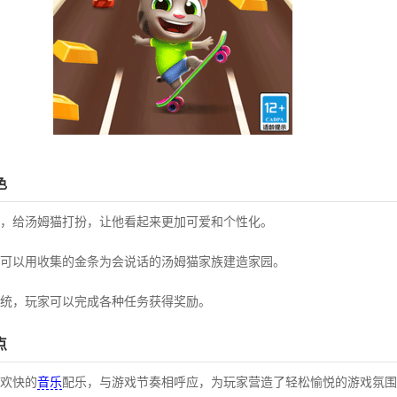
色
，给汤姆猫打扮，让他看起来更加可爱和个性化。
可以用收集的金条为会说话的汤姆猫家族建造家园。
统，玩家可以完成各种任务获得奖励。
点
欢快的
音乐
配乐，
与游戏节奏相呼应，
为玩家营造了轻松愉悦的游戏氛围