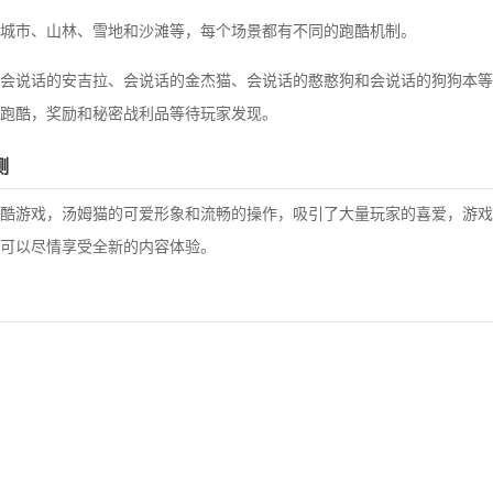
城市、山林、雪地和沙滩等，每个场景都有不同的跑酷机制。
会说话的安吉拉、会说话的金杰猫、会说话的憨憨狗和会说话的狗狗本等
跑酷，奖励和秘密战利品等待玩家发现。
测
酷游戏，汤姆猫的可爱形象和流畅的操作，吸引了大量玩家的喜爱，游戏
可以尽情享受全新的内容体验。