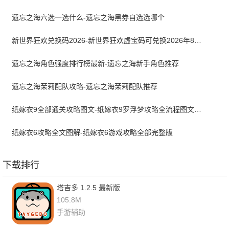
遗忘之海六选一选什么-遗忘之海黑券自选选哪个
新世界狂欢兑换码2026-新世界狂欢虚宝码可兑换2026年8月最新
遗忘之海角色强度排行榜最新-遗忘之海新手角色推荐
遗忘之海茉莉配队攻略-遗忘之海茉莉配队推荐
纸嫁衣9全部通关攻略图文-纸嫁衣9罗浮梦攻略全流程图文详解
纸嫁衣6攻略全文图解-纸嫁衣6游戏攻略全部完整版
下载排行
塔吉多 1.2.5 最新版
105.8M
手游辅助