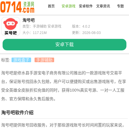
首页
安卓游戏
安卓软件
文章资讯
专题
淘号吧
类型：手游辅助 安卓游戏
版本：4.0.2
大小：117.21M
更新：2026-08-03
安卓下载
标签:
游戏盒子
手游辅助
淘号吧是修水县手游宝电子商务有限公司推出的一款游戏账号交易平
台，保证账号找回永久包赔，用户可以便捷购买或出售游戏账号，在享
受全英雄全皮肤折扣充值的同时，获得100%真实号源、一对一人工服
务、官方保障和永久售后服务。
淘号吧软件介绍
淘号吧提供账号回收服务，对于那些游戏账号长时间闲置的玩家来说，