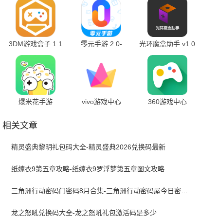
3DM游戏盒子 1.1
零元手游 2.0-
光环魔盒助手 v1.0
R061817 官方版
最新版
爆米花手游
vivo游戏中心
360游戏中心
1.5.8.006 最新版
7.2.15.1 安卓版
6.5.044 最新安卓
版
相关文章
精灵盛典黎明礼包码大全-精灵盛典2026兑换码最新
纸嫁衣9第五章攻略-纸嫁衣9罗浮梦第五章图文攻略
三角洲行动密码门密码8月合集-三角洲行动密码屋今日密码大全2026最新8月
龙之怒吼兑换码大全-龙之怒吼礼包激活码是多少