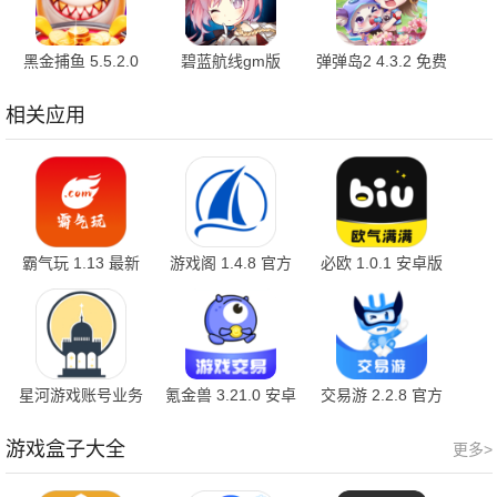
黑金捕鱼 5.5.2.0
碧蓝航线gm版
弹弹岛2 4.3.2 免费
免费版
9.7.10 安卓版
版
相关应用
霸气玩 1.13 最新
游戏阁 1.4.8 官方
必欧 1.0.1 安卓版
版
版
星河游戏账号业务
氪金兽 3.21.0 安卓
交易游 2.2.8 官方
平台 1.0.40 最新版
版
版
游戏盒子大全
更多>