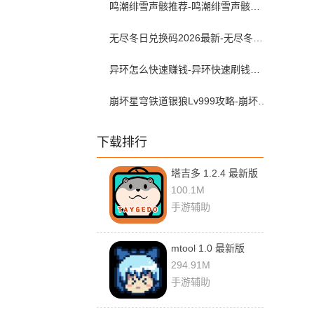
鸣潮绯雪声骸推荐-鸣潮绯雪声骸配队攻略
无尽冬日兑换码2026最新-无尽冬日兑换码入口在哪
异环怎么快速赚钱-异环快速刷钱攻略
崩坏星穹铁道银狼Lv999攻略-崩坏星穹铁道银狼lv999遗器词条带什么
下载排行
塔吉多 1.2.4 最新版
100.1M
手游辅助
mtool 1.0 最新版
294.91M
手游辅助