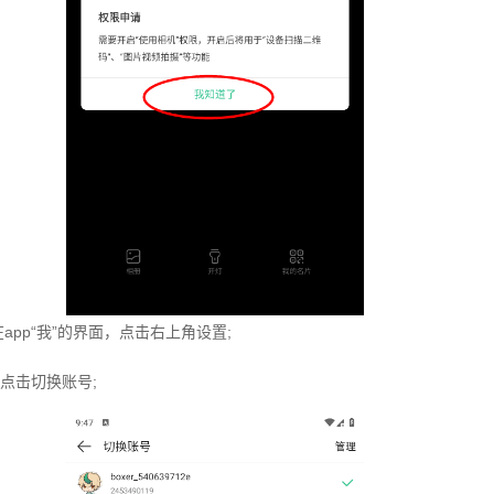
app“我”的界面，点击右上角设置;
点击切换账号;