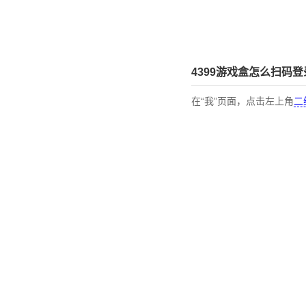
4399游戏盒怎么扫码登
在“我”页面，点击左上角
二