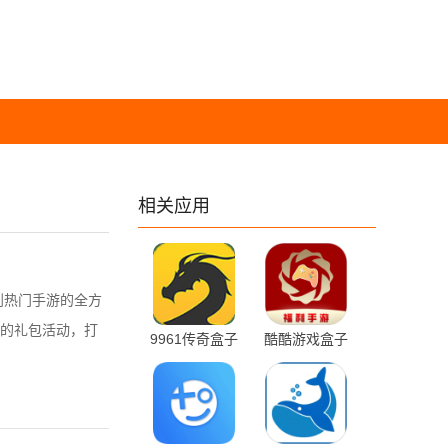
相关应用
到热门手游的全方
的礼包活动，打
9961传奇盒子
酷酷游戏盒子
5.0.1 手机版
1.0.105 最新版