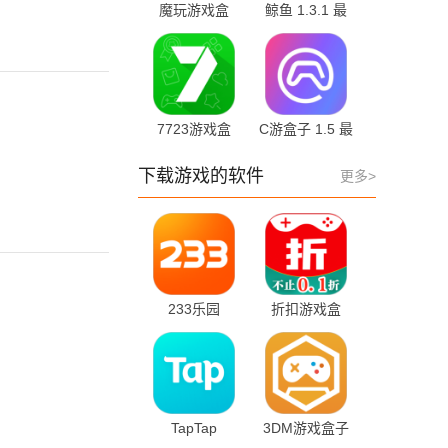
魔玩游戏盒
鲸鱼 1.3.1 最
2.0.8.0 安卓版
新版
7723游戏盒
C游盒子 1.5 最
5.8.2 最新版
新版
下载游戏的软件
更多>
233乐园
折扣游戏盒
4.81.0.0-
1.0.5 官方版
4818767 最新
版
TapTap
3DM游戏盒子