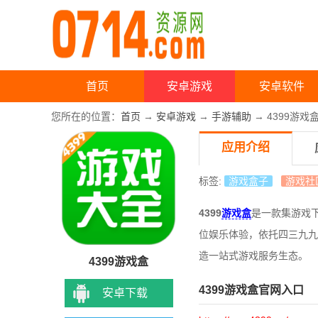
首页
安卓游戏
安卓软件
您所在的位置：
首页
→
安卓游戏
→
手游辅助
→ 4399游戏
应用介绍
标签:
游戏盒子
游戏社
4399
游戏盒
是一款集游戏
位娱乐体验，依托四三九九
造一站式游戏服务生态。
4399游戏盒
4399游戏盒官网入口
安卓下载