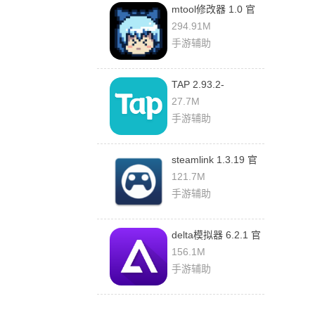
mtool修改器 1.0 官
方版
294.91M
手游辅助
TAP 2.93.2-
rel#100000 安卓版
27.7M
手游辅助
steamlink 1.3.19 官
方版
121.7M
手游辅助
delta模拟器 6.2.1 官
方版
156.1M
手游辅助