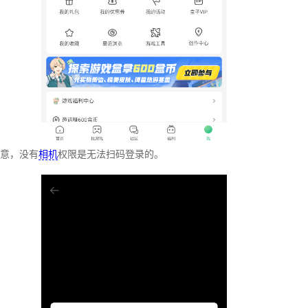
意，没有
相机
权限是无法扫码登录的。