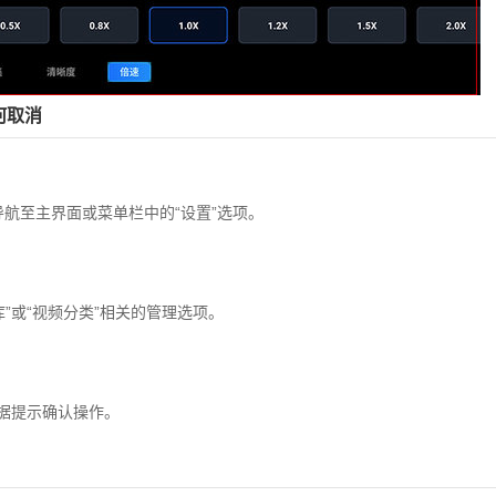
何取消
航至主界面或菜单栏中的“设置”选项。‌‌
或“视频分类”相关的管理选项。‌‌
根据提示确认操作。