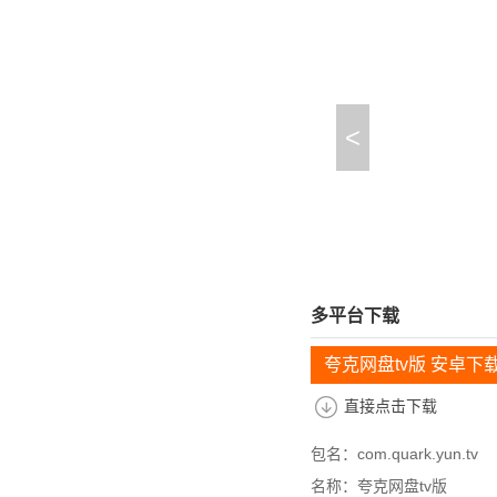
<
多平台下载
夸克网盘tv版 安卓下
直接点击下载
包名：com.quark.yun.tv
名称：夸克网盘tv版