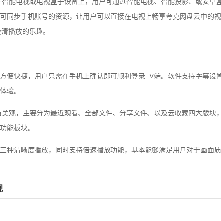
于智能电视或电视盒子设备上，用户可通过智能电视、智能投影、或安卓
可同步手机账号的资源，让用户可以直接在电视上畅享夸克网盘云中的视
极清播放的乐趣。
方便快捷，用户只需在手机上确认即可顺利登录TV端。软件支持字幕设
体验。
洁美观，主要分为最近观看、全部文件、分享文件、以及云收藏四大版块
功能板块。
三种清晰度播放，同时支持倍速播放功能，基本能够满足用户对于画面质
视