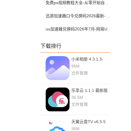
免费ps视频教程大全-从零开始自学ps视频教程全集2026最新版
迅游加速器口令兑换码2026最新-迅游加速器兑换码2026年7月
uu加速器兑换码2026年7月-网易UU加速器兑换码最新汇总口令CDK合集
下载排行
小米相册 4.3.1.3-
global 安卓版
95M
文件管理
乐享云 1.1.1 最新版
36.5M
文件管理
天翼云盘TV v6.5.5
最新版
36M