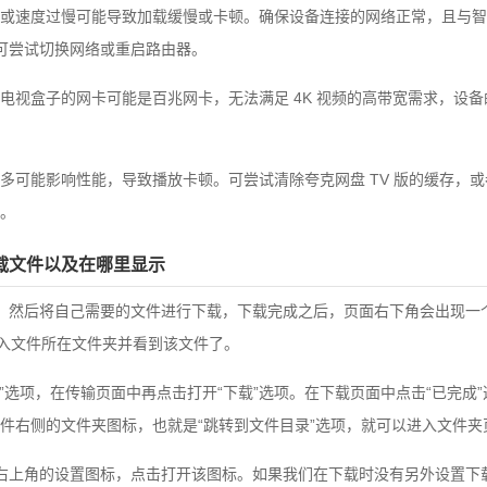
或速度过慢可能导致加载缓慢或卡顿。确保设备连接的网络正常，且与智
下，可尝试切换网络或重启路由器。
电视盒子的网卡可能是百兆网卡，无法满足 4K 视频的高带宽需求，设
多可能影响性能，导致播放卡顿。可尝试清除夸克网盘 TV 版的缓存，
。
载文件以及在哪里显示
，然后将自己需要的文件进行下载，下载完成之后，页面右下角会出现一
进入文件所在文件夹并看到该文件了。
输”选项，在传输页面中再点击打开“下载”选项。在下载页面中点击“已完成
件右侧的文件夹图标，也就是“跳转到文件目录”选项，就可以进入文件夹
右上角的设置图标，点击打开该图标。如果我们在下载时没有另外设置下