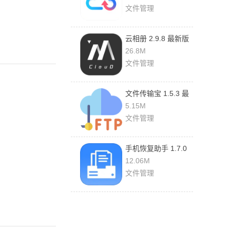
文件管理
云相册 2.9.8 最新版
26.8M
文件管理
文件传输宝 1.5.3 最
新版
5.15M
文件管理
手机恢复助手 1.7.0
官方版
12.06M
文件管理