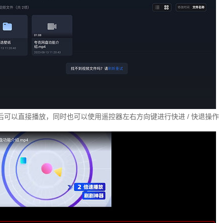
后可以直接播放，同时也可以使用遥控器左右方向键进行快进 / 快退操作