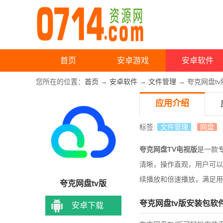
首页
安卓游戏
安卓软件
您所在的位置：
首页
→
安卓软件
→
文件管理
→ 夸克网盘tv
应用介绍
标签:
文件管理
网盘
夸克网盘TV电视版
是一款
清晰，操作直观，用户可以
续播放和倍速播放，满足用
夸克网盘tv版
夸克网盘tv版安装包软
安卓下载