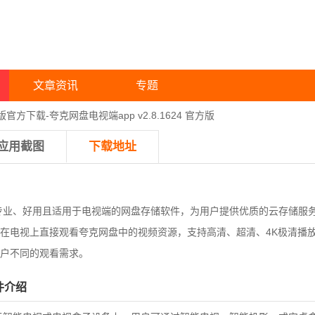
文章资讯
专题
版官方下载-夸克网盘电视端app v2.8.1624 官方版
应用截图
下载地址
专业、好用且适用于电视端的网盘存储软件，
为用户提供优质的云存储服
在电视上直接观看夸克网盘中的视频资源，支持高清、超清、4K极清播
户不同的观看需求。
件介绍