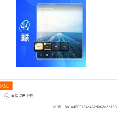
载地址
直接点击下载
MD5：8b1a4509784c462d063e3b160