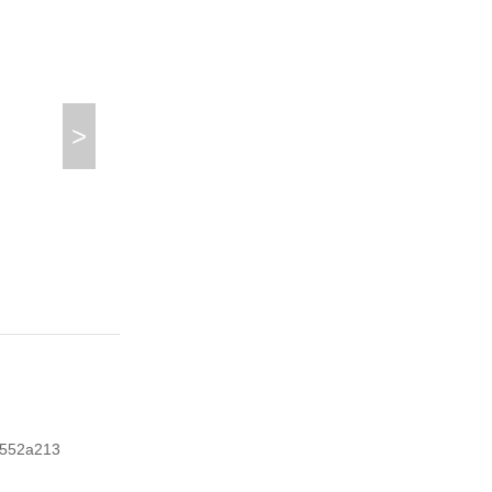
>
552a213