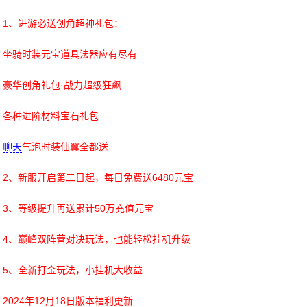
1、进游必送创角超神礼包：
坐骑时装元宝道具法器应有尽有
豪华创角礼包·战力超级狂飙
各种进阶材料宝石礼包
聊天
气泡时装仙翼全都送
2、新服开启第二日起，每日免费送6480元宝
3、等级提升再送累计50万充值元宝
4、巅峰双阵营对决玩法，也能轻松挂机升级
5、全新打金玩法，小挂机大收益
2024年12月18日版本福利更新