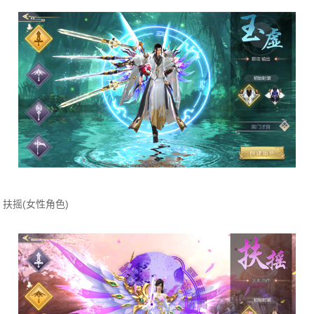
扶摇(女性角色)