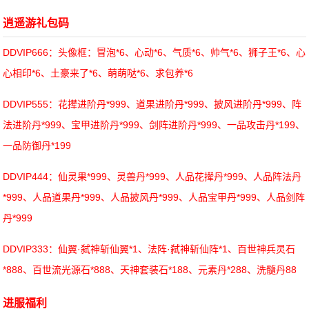
逍遥游礼包码
DDVIP666：头像框：冒泡*6、心动*6、气质*6、帅气*6、狮子王*6、心
心相印*6、土豪来了*6、萌萌哒*6、求包养*6
DDVIP555：花撵进阶丹*999、道果进阶丹*999、披风进阶丹*999、阵
法进阶丹*999、宝甲进阶丹*999、剑阵进阶丹*999、一品攻击丹*199、
一品防御丹*199
DDVIP444：仙灵果*999、灵兽丹*999、人品花撵丹*999、人品阵法丹
*999、人品道果丹*999、人品披风丹*999、人品宝甲丹*999、人品剑阵
丹*999
DDVIP333：仙翼·弑神斩仙翼*1、法阵·弑神斩仙阵*1、百世神兵灵石
*888、百世流光源石*888、天神套装石*188、元素丹*288、洗髓丹88
进服福利