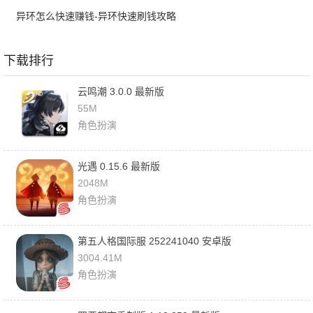
异环怎么快速赚钱-异环快速刷钱攻略
下载排行
云鸣潮 3.0.0 最新版
55M
角色扮演
光遇 0.15.6 最新版
2048M
角色扮演
第五人格国际服 252241040 安卓版
3004.41M
角色扮演