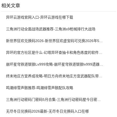
官方版
相关文章
异环云游戏官网入口-异环云游戏在哪下载
三角洲行动全面战场武器推荐-三角洲s9枪械排行大战场
新世界狂欢兑换码2026-新世界狂欢虚宝码可兑换2026年5月最新
异环的官方社区是什么-幻塔异环查抽卡和角色练度的软件叫什么
崩坏星穹铁道银狼Lv999攻略-崩坏星穹铁道银狼lv999遗器词条带什么
终末地庄方宜养成攻略-明日方舟终末地庄方宜武器配队带什么
鸣潮绯雪声骸推荐-鸣潮绯雪声骸配队攻略
三角洲行动密码门密码5月合集-三角洲行动密码屋今日密码大全2026最新5月
无尽冬日兑换码2026最新-无尽冬日兑换码入口在哪