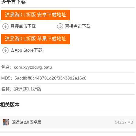
多平台下载
逍遥游0.1折版 安卓下载地址
直接点击下载
直接点击下载
逍遥游0.1折版 苹果下载地址
去App Store下载
包名：com.xyyzddwg.batu
MD5：5acdfbff8c443701d26f03438d2e16c6
名称：逍遥游0.1折版
相关版本
逍遥游 2.0 安卓版
542.27 MB