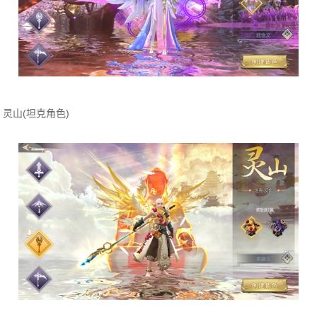
灵山(坦克角色)