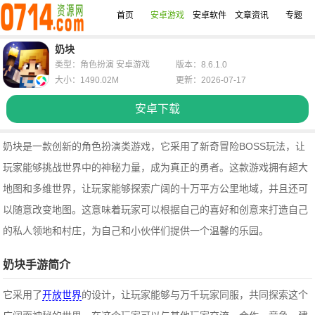
首页
安卓游戏
安卓软件
文章资讯
专题
奶块
类型：角色扮演 安卓游戏
版本：8.6.1.0
大小：1490.02M
更新：2026-07-17
安卓下载
奶块是一款创新的角色扮演类游戏，它采用了新奇冒险BOSS玩法，让
玩家能够挑战世界中的神秘力量，成为真正的勇者。这款游戏拥有超大
地图和多维世界，让玩家能够探索广阔的十万平方公里地域，并且还可
以随意改变地图。这意味着玩家可以根据自己的喜好和创意来打造自己
的私人领地和村庄，为自己和小伙伴们提供一个温馨的乐园。
奶块手游简介
它采用了
开放世界
的设计，让玩家能够与万千玩家同服，共同探索这个