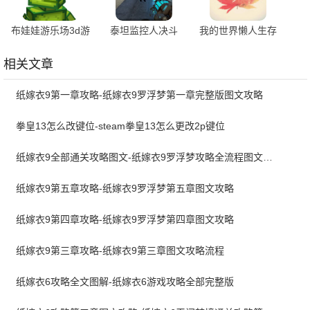
布娃娃游乐场3d游
泰坦监控人决斗
我的世界懒人生存
戏 1.31
1.0 官方版
以一敌三YYDS 安
卓版
相关文章
纸嫁衣9第一章攻略-纸嫁衣9罗浮梦第一章完整版图文攻略
拳皇13怎么改键位-steam拳皇13怎么更改2p键位
纸嫁衣9全部通关攻略图文-纸嫁衣9罗浮梦攻略全流程图文详解
纸嫁衣9第五章攻略-纸嫁衣9罗浮梦第五章图文攻略
纸嫁衣9第四章攻略-纸嫁衣9罗浮梦第四章图文攻略
纸嫁衣9第三章攻略-纸嫁衣9第三章图文攻略流程
纸嫁衣6攻略全文图解-纸嫁衣6游戏攻略全部完整版