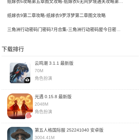
纸嫁衣6攻略第五章图文攻略-纸嫁衣6无间梦境通关攻略第五章
纸嫁衣9第二章攻略-纸嫁衣9罗浮梦第二章图文攻略
三角洲行动密码门密码7月合集-三角洲行动密码屋今日密码大全2026最新7月
下载排行
云鸣潮 3.1.1 最新版
70M
角色扮演
光遇 0.15.8 最新版
2048M
角色扮演
第五人格国际服 252241040 安卓版
3004.41M