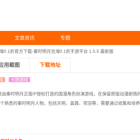
文章资讯
专题
0.1折官方下载-秦时明月沧海0.1折手游平台 1.5.5 最新版
应用截图
下载地址
戏
卡牌游戏
款由秦时明月正版IP授权打造的国漫角色扮演游戏，在保留原版动漫剧情
个熟悉的秦时明月人物，包括天明、盖聂、项羽等，需要通过收集和培养