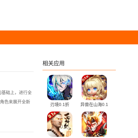
相关应用
的基础上，进行全
角色来展开全新
刃境0.1折
异兽在山海0.1
1.0.3 最新版
折 1.0.0 最新
版