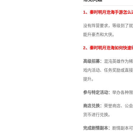
1、秦时明月沧海手游怎么
没有阵营要求，等级到了就能
能升豪杰和大侠。
2、秦时明月沧海如何快速
高级招募：
混沌英雄作为稀
戏内活动、任务奖励或直接
提升。
参与特定活动：
举办各种限
商店兑换：
荣誉商店、公会
货币进行兑换。
完成剧情副本：
剧情副本可