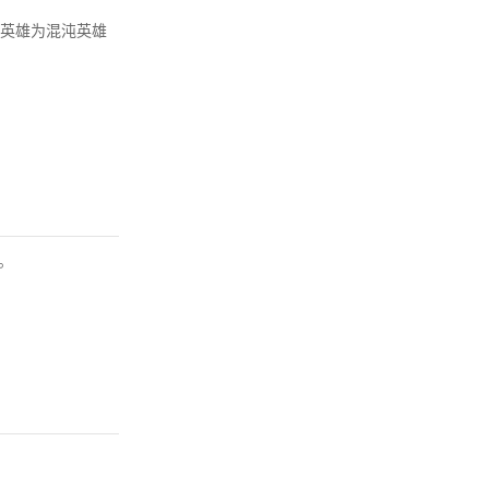
英雄为混沌英雄
。
。