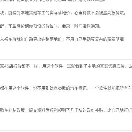
块，能看到本地其他车主的实际落地价，心里有数不会被虚高报价坑。
醒，车型降价到你预设的价位时，会第一时间推送通知。
入裸车价就能自动算出完整落地价，不用自己手动算复杂的税费明细。
三家4S店报价都不一样，用这个软件一查就看到了本地的真实优惠底价，
都在用这个软件，说不用到处查零散的汽车资讯，一个软件就能把所有车
购车补贴政策，提交资料后顺利领到了几千块的政府补贴，比自己瞎打听