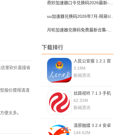
奇妙加速器口令兑换码2026最新-奇妙加速器兑换码2026最新7月
uu加速器兑换码2026年7月-网易UU加速器兑换码最新汇总口令CDK合集
月轮加速器兑换码免费最新合集-月轮加速器免费兑换码口令2024最新
下载排行
人民公安报 1.2.1 官
方版
去店里砍价直接省
3.18M
新闻资讯
型报价摸得清清
丝路视听 7.1.3 手机
版
62.31M
新闻资讯
方便太多。
清原融媒 3.2.4 安卓
版
144.62M