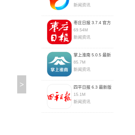
新闻资讯
枣庄日报 3.7.4 官方
版
69.54M
新闻资讯
掌上淮南 5.0.5 最新
版
85.7M
新闻资讯
>
四平日报 6.3 最新版
15.1M
新闻资讯