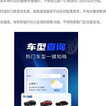
到本地4S店的最新优惠报价，不用自己挨个打电话问门店的实时行情。
时选好几款意向车型，就能直观看到不同车的配置差异，不用对着参数表
询通道，有购车疑问可以在线和销售沟通，不用特意跑门店当面咨询。