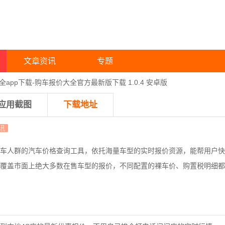
文章资讯
专题
app下载-购车报价大全官方最新版下载 1.0.4 安卓版
应用截图
下载地址
讯
车人群的汽车价格查询工具，依托海量车型的实时报价资源，能帮用户快
覆盖市面上绝大多数在售车型的报价，不同配置的裸车价、购置税明细都