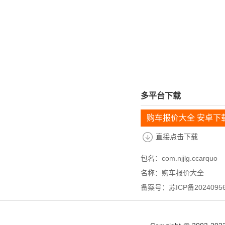
多平台下载
购车报价大全 安卓下
直接点击下载
包名：com.njjlg.ccarquo
名称：购车报价大全
备案号：苏ICP备20240956