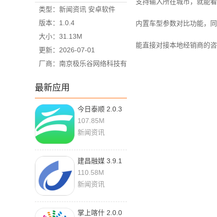
支持输入所在城市，就能看
类型：新闻资讯 安卓软件
版本：1.0.4
内置车型参数对比功能，同
大小：31.13M
能直接对接本地经销商的咨
更新：2026-07-01
厂商：南京极乐谷网络科技有
限公司
最新应用
今日泰顺 2.0.3
最新版
107.85M
新闻资讯
建昌融媒 3.9.1
最新版
110.58M
新闻资讯
掌上喀什 2.0.0