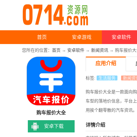
首页
安卓游戏
安卓软件
您所在的位置：
首页
→
安卓软件
→
新闻资讯
→ 购车报价大全
应用介绍
标签:
生活服务
新闻资
购车报价大全是一款面向购
车型的落地价信息，
平台上
用挨个翻零散的汽车资讯。
购车报价大全
详情介绍
安卓下载