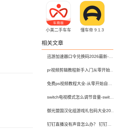
2.0.21 最新版
12.5.0.6
小美二手车车
懂车帝 9.1.3
商版 2.15.1
最新版
相关文章
迅游加速器口令兑换码2026最新-迅游加速器兑换码2026年7月
pr视频剪辑教程新手入门从零开始-pr教程从零开始学剪辑全集免费
免费ps视频教程大全-从零开始自学ps视频教程全集2026最新版
switch电视模式怎么调节音量-switch电视模式常见问题解决方案
御光盟国汉化组游戏礼包码大全2025
钉钉直播没有声音怎么办？ 钉钉直播没有声音解决方法？