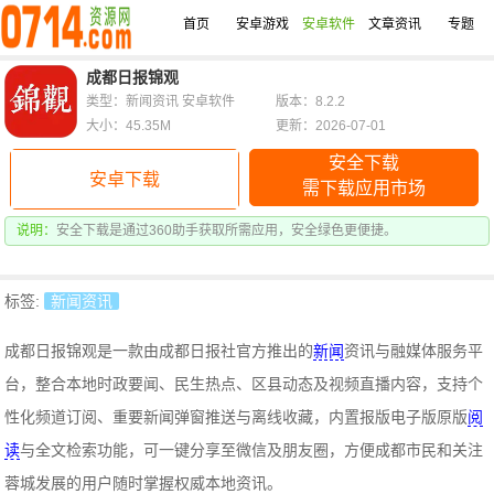
首页
安卓游戏
安卓软件
文章资讯
专题
成都日报锦观
类型：新闻资讯 安卓软件
版本：8.2.2
大小：45.35M
更新：2026-07-01
安全下载
安卓下载
需下载应用市场
说明：
安全下载是通过360助手获取所需应用，安全绿色更便捷。
标签:
新闻资讯
成都日报锦观是一款由成都日报社官方推出的
新闻
资讯与融媒体服务平
台，整合本地时政要闻、民生热点、区县动态及视频直播内容，支持个
性化频道订阅、重要新闻弹窗推送与离线收藏，内置报版电子版原版
阅
读
与全文检索功能，可一键分享至微信及朋友圈，方便成都市民和关注
蓉城发展的用户随时掌握权威本地资讯。