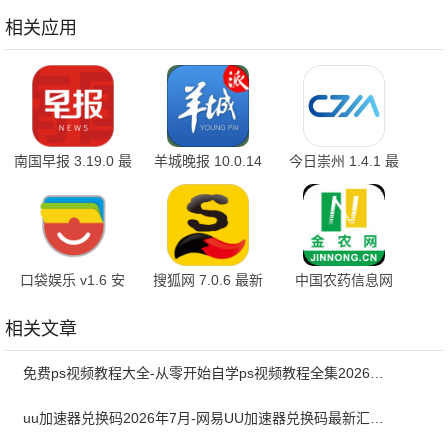
安卓版
方版
9.03.95.31890 官
方版
相关应用
南国早报 3.19.0 最
羊城晚报 10.0.14
今日崇州 1.4.1 最
新版
官方版
新版
口袋娱乐 v1.6 安
搜狐网 7.0.6 最新
中国农药信息网
卓版
版
14.9 最新版
相关文章
免费ps视频教程大全-从零开始自学ps视频教程全集2026最新版
uu加速器兑换码2026年7月-网易UU加速器兑换码最新汇总口令CDK合集