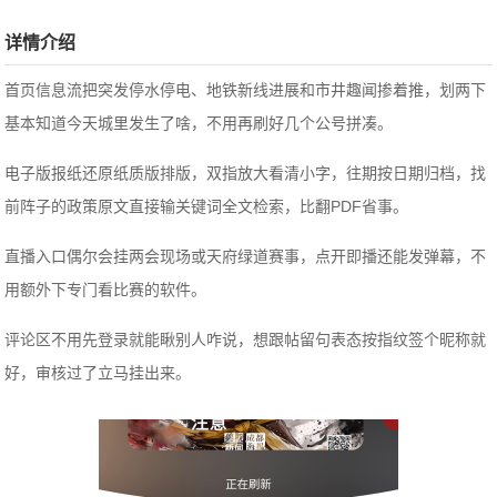
详情介绍
首页信息流把突发停水停电、地铁新线进展和市井趣闻掺着推，划两下
基本知道今天城里发生了啥，不用再刷好几个公号拼凑。
电子版报纸还原纸质版排版，双指放大看清小字，往期按日期归档，找
前阵子的政策原文直接输关键词全文检索，比翻PDF省事。
直播入口偶尔会挂两会现场或天府绿道赛事，点开即播还能发弹幕，不
用额外下专门看比赛的软件。
评论区不用先登录就能瞅别人咋说，想跟帖留句表态按指纹签个昵称就
好，审核过了立马挂出来。