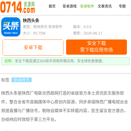
首页
安卓游戏
安卓软件
文章资讯
专题
陕西头条
类型：新闻资讯 安卓软件
版本：6.0.5
大小：65.75M
更新：2026-06-17
安全下载
安卓下载
需下载应用市场
说明：
安全下载是通过360助手获取所需应用，安全绿色更便捷。
标签:
新闻资讯
陕西头条是陕西广电联合西部网打造的省级官方本土资讯民生服务软
件，整合全省市县融媒体中心原创内容源，同步承接陕西广播电视台全
频道直播与广播信号，剔除自媒体不实转载内容，
民生留言官方督办，
办结响应时效短于第三方平台。