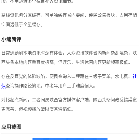
段，不用跳转多个栏目补齐资讯细节。
离线资讯包分区缓存，可单独缓存省内要闻、便民公告板块，占用存储
空间远低于全量缓存。
小编简评
日常通勤刷本地资讯时深有体会，大众资讯软件省内新闻杂乱混杂，陕
西头条本地内容垂直度极高，但娱乐、生活休闲内容更新频率极低。
存在反直觉的体验缺陷，便民查询入口埋藏在三级子菜单，水电费、
社
保
查询操作路径繁琐，中老年用户上手难度偏大。
对比起点新闻，二者同属陕西官方媒体客户端，陕西头条问政反馈渠道
更完善，但视频播放清晰度普遍偏低。
应用截图