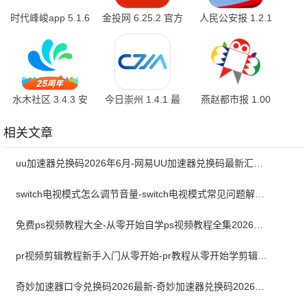
时代峰峻app 5.1.6
金投网 6.25.2 官方
人民公安报 1.2.1
安卓版
版
官方版
水木社区 3.4.3 安
今日崇州 1.4.1 最
燕赵都市报 1.00
卓版
新版
安卓版
相关文章
uu加速器兑换码2026年6月-网易UU加速器兑换码最新汇总口令CDK合集
switch电视模式怎么调节音量-switch电视模式常见问题解决方案
免费ps视频教程大全-从零开始自学ps视频教程全集2026最新版
pr视频剪辑教程新手入门从零开始-pr教程从零开始学剪辑全集免费
奇妙加速器口令兑换码2026最新-奇妙加速器兑换码2026最新6月