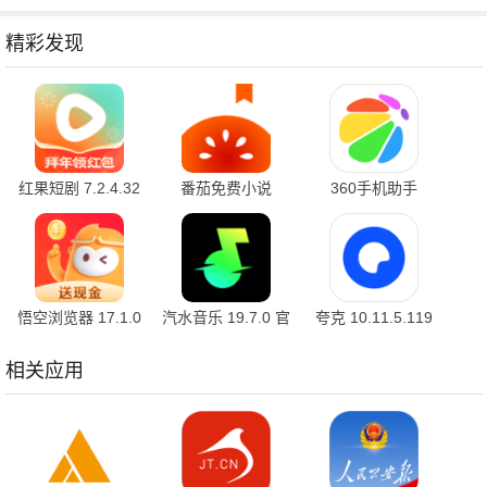
精彩发现
红果短剧 7.2.4.32
番茄免费小说
360手机助手
官方版
7.2.4.32 安卓版
10.2.2 官方版
悟空浏览器 17.1.0
汽水音乐 19.7.0 官
夸克 10.11.5.119
安卓版
方版
最新版
相关应用