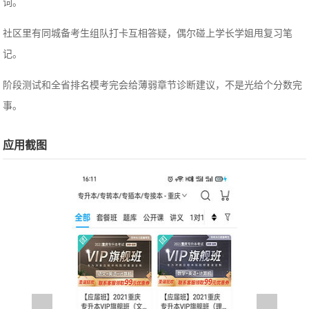
词。
社区里有同城备考生组队打卡互相答疑，偶尔碰上学长学姐甩复习笔
记。
阶段测试和全省排名模考完会给薄弱章节诊断建议，不是光给个分数完
事。
应用截图