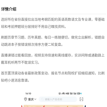
详情介绍
选好所在省份直接拉出当地考纲匹配的英语高数语文及专业课，零基础
班和考前押题班分层排好不用自己瞎找资料。
刷题页章节习题、历年真题、每日一练随便切，做完立出解析，错题自
动跳进本子按错误频次排序方便二轮复盘。
直播课错过能看回放，视频支持倍速和离线缓存，实训间隙或通勤路上
戴耳机听两节不耽误实习。
首页置顶滚动各省最新政策变动、报名节点和院校扩招缩招通知，比刷
贴吧小道消息靠谱。