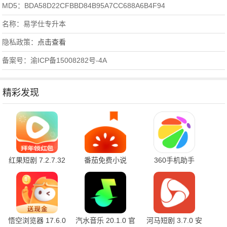
MD5：BDA58D22CFBBD84B95A7CC688A6B4F94
名称：易学仕专升本
隐私政策：
点击查看
备案号：渝ICP备15008282号-4A
精彩发现
红果短剧 7.2.7.32
番茄免费小说
360手机助手
官方版
7.2.7.32 安卓版
10.2.2 官方版
悟空浏览器 17.6.0
汽水音乐 20.1.0 官
河马短剧 3.7.0 安