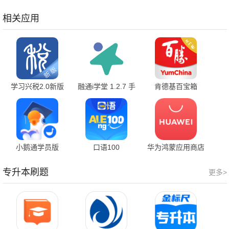
安卓版
方版
卓版
相关应用
学习兴税2.0新版
融通i学堂 1.2.7 手
肯德基百宝箱
2.0.3 官方版
机版
2.7.9 官方版
小鹅通学员版
口语100
华为鸿蒙应用商店
6.1.5 最新版
5.5.60016 官方正
16.5.1.300 官方版
版
专升本刷题
更多>