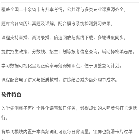
覆盖全国二十余省市专升本考情，公共课与多类专业课资源齐全。
题库含各省历年真题及详解，配合模考系统检测复习效果。
课程支持直播、高清录播、倍速回放与离线下载，多端进度同步。
提供招生政策、分数线、招生计划等报考信息查询，辅助择校填志愿。
学习数据可视化呈现正确率与薄弱知识点，便于调整复习计划。
课程配套电子讲义与纸质教材，讲练结合减少额外购书成本。
软件特色
入学先测底子再推个性化课表和日任务，懒得规划的人照着勾打卡走就
行。
背单词模块内置升本高频词汇可设每日背诵量，锁屏也能滑卡片过单