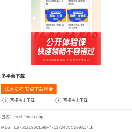
多平台下载
法大法考 安卓下载地址
直接点击下载
直接点击下载
包名：cn.shifaedu.app
MD5：E97602E95CE98F77137248CCB99A17E8