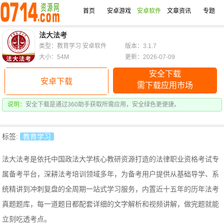
首页
安卓游戏
安卓软件
文章资讯
专题
法大法考
类型：教育学习 安卓软件
版本：3.1.7
大小：54M
更新：2026-07-09
安全下载
安卓下载
需下载应用市场
说明：
安全下载是通过360助手获取所需应用，安全绿色更便捷。
标签:
教育学习
法大法考是依托中国政法大学核心教研资源打造的法律职业资格考试专
属备考平台，深耕法考培训领域多年，为备考用户提供从基础导学、系
统精讲到冲刺复盘的全周期一站式学习服务，
内置近十五年的历年法考
真题题库，每一道题目都配套详细的文字解析和视频讲解，做完题就能
立刻吃透考点。