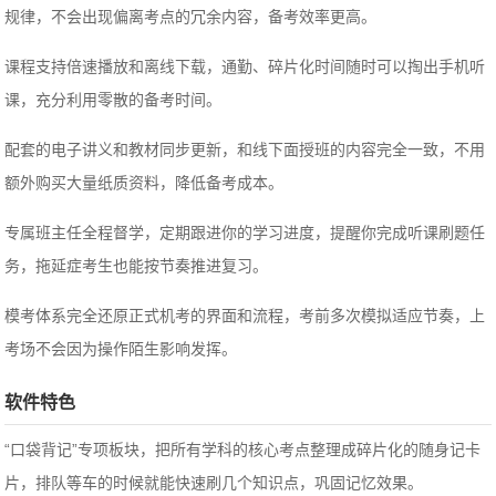
规律，不会出现偏离考点的冗余内容，备考效率更高。
课程支持倍速播放和离线下载，通勤、碎片化时间随时可以掏出手机听
课，充分利用零散的备考时间。
配套的电子讲义和教材同步更新，和线下面授班的内容完全一致，不用
额外购买大量纸质资料，降低备考成本。
专属班主任全程督学，定期跟进你的学习进度，提醒你完成听课刷题任
务，拖延症考生也能按节奏推进复习。
模考体系完全还原正式机考的界面和流程，考前多次模拟适应节奏，上
考场不会因为操作陌生影响发挥。
软件特色
“口袋背记”专项板块，把所有学科的核心考点整理成碎片化的随身记卡
片，排队等车的时候就能快速刷几个知识点，巩固记忆效果。