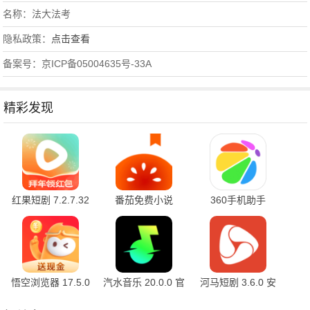
名称：法大法考
隐私政策：
点击查看
备案号：京ICP备05004635号-33A
精彩发现
红果短剧 7.2.7.32
番茄免费小说
360手机助手
官方版
7.2.7.32 安卓版
10.2.2 官方版
悟空浏览器 17.5.0
汽水音乐 20.0.0 官
河马短剧 3.6.0 安
安卓版
方版
卓版