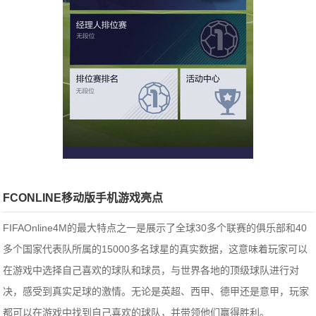
FCONLINE移动版手机游戏亮点
FIFAOnline4M的最大特点之一是展示了全球30多个联赛的俱乐部和40
多个国家代表队所属的15000多名球星的真实数据，这意味着玩家可以
在游戏中选择自己喜欢的球队和球员，与世界各地的顶级球队进行对
决，感受到真实足球的激情。无论是英超、西甲、德甲还是意甲，玩家
都可以在游戏中找到自己喜欢的球队，并带领他们赢得胜利。