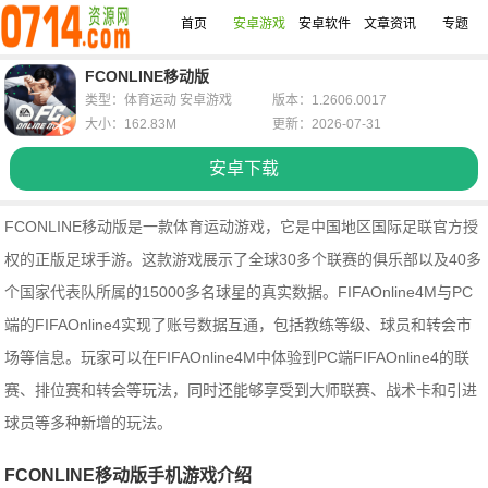
首页
安卓游戏
安卓软件
文章资讯
专题
FCONLINE移动版
类型：体育运动 安卓游戏
版本：1.2606.0017
大小：162.83M
更新：2026-07-31
安卓下载
FCONLINE移动版是一款体育运动游戏，它是中国地区国际足联官方授
权的正版足球手游。这款游戏展示了全球30多个联赛的俱乐部以及40多
个国家代表队所属的15000多名球星的真实数据。FIFAOnline4M与PC
端的FIFAOnline4实现了账号数据互通，包括教练等级、球员和转会市
场等信息。玩家可以在FIFAOnline4M中体验到PC端FIFAOnline4的联
赛、排位赛和转会等玩法，同时还能够享受到大师联赛、战术卡和引进
球员等多种新增的玩法。
FCONLINE移动版手机游戏介绍