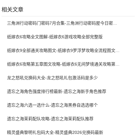
2.3.10.4 手机版
1.2606.0017
安卓版
相关文章
三角洲行动密码门密码7月合集-三角洲行动密码屋今日密码大全2026最新7月
纸嫁衣6攻略全文图解-纸嫁衣6游戏攻略全部完整版
纸嫁衣9全部通关攻略图文-纸嫁衣9罗浮梦攻略全流程图文详解
纸嫁衣6攻略第五章图文攻略-纸嫁衣6无间梦境通关攻略第五章
龙之怒吼兑换码大全-龙之怒吼礼包激活码是多少
遗忘之海角色强度排行榜最新-遗忘之海新手角色推荐
遗忘之海六选一选什么-遗忘之海黑券自选选哪个
遗忘之海茉莉配队攻略-遗忘之海茉莉配队推荐
精灵盛典黎明礼包码大全-精灵盛典2026兑换码最新