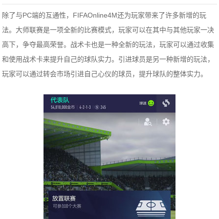
除了与PC端的互通性，FIFAOnline4M还为玩家带来了许多新增的玩
法。大师联赛是一项全新的比赛模式，玩家可以在其中与其他玩家一决
高下，争夺最高荣誉。战术卡也是一种全新的玩法，玩家可以通过收集
和使用战术卡来提升自己的球队实力。引进球员是另一种新增的玩法，
玩家可以通过转会市场引进自己心仪的球员，提升球队的整体实力。