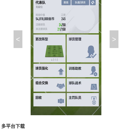
<
>
多平台下载