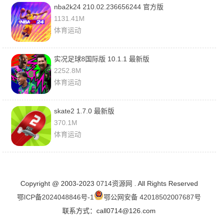
nba2k24 210.02.236656244 官方版
1131.41M
体育运动
实况足球8国际版 10.1.1 最新版
2252.8M
体育运动
skate2 1.7.0 最新版
370.1M
体育运动
Copyright @ 2003-2023
0714资源网
. All Rights Reserved
鄂ICP备2024048846号-1
鄂公网安备 42018502007687号
联系方式：call0714@126.com