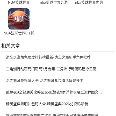
NBA篮球世界
nba篮球世界九游
nba篮球世界内购
1.1.16 最新版
1.1.16 最新版
版 1.1.16 手机版
NBA篮球世界0.1折
1.1.16 安卓版
相关文章
遗忘之海角色强度排行榜最新-遗忘之海新手角色推荐
三角洲行动密码门密码7月合集-三角洲行动密码屋今日密码大全2026最新7月
龙之怒吼兑换码大全-龙之怒吼礼包激活码是多少
纸嫁衣9全部通关攻略图文-纸嫁衣9罗浮梦攻略全流程图文详解
精灵盛典黎明礼包码大全-精灵盛典2026兑换码最新
纸嫁衣6攻略第五章图文攻略-纸嫁衣6无间梦境通关攻略第五章