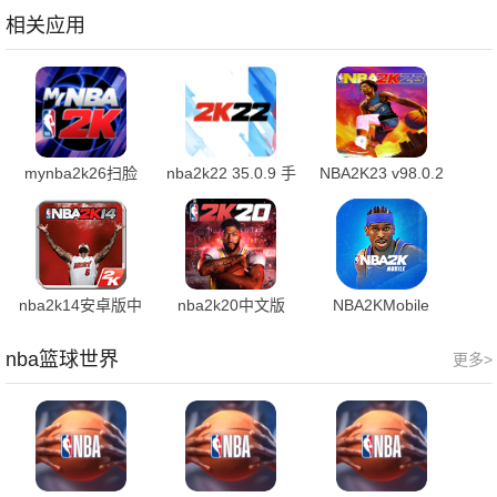
版
相关应用
mynba2k26扫脸
nba2k22 35.0.9 手
NBA2K23 v98.0.2
3.2.2 安卓版
机版
官方版
nba2k14安卓版中
nba2k20中文版
NBA2KMobile
文版 1.14 最新版
100.0.4 安卓直装
v9.9.11096109 官
版
方版
nba篮球世界
更多>