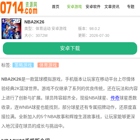
首页
安卓游戏
安卓软件
文章资讯
专题
NBA2K26
类型：体育运动 安卓游戏
版本：98.0.2
大小：3072M
更新：2026-07-30
安卓下载
标签:
策略游戏
体育游戏
NBA2K26
是一款篮球模拟游戏，手机版本让玩家在移动平台上尽情体
验经典2K篮球世界。游戏不仅继承了系列的优良传统，还在玩法和内容
上进行了创新与扩展。球员阵容超齐全，现役NBA球星、
传奇
球星悉数
收录，连WNBA球星也能找到，部分球星还有专属招牌动作，还原度直
接拉满。全新加入的5个NBA故事和辉煌生涯故事线，让玩家能够更深
入地沉浸在球员的成长与挑战中。