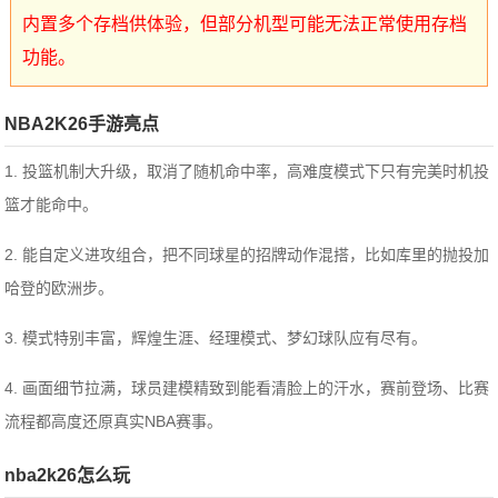
内置多个存档供体验，但部分机型可能无法正常使用存档
功能。
NBA2K26手游亮点
1. 投篮机制大升级，取消了随机命中率，高难度模式下只有完美时机投
篮才能命中。
2. 能自定义进攻组合，把不同球星的招牌动作混搭，比如库里的抛投加
哈登的欧洲步。
3. 模式特别丰富，辉煌生涯、经理模式、梦幻球队应有尽有。
4. 画面细节拉满，球员建模精致到能看清脸上的汗水，赛前登场、比赛
流程都高度还原真实NBA赛事。
nba2k26怎么玩