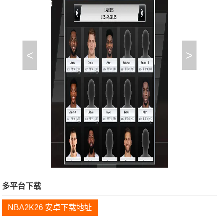
<
>
多平台下载
NBA2K26 安卓下载地址