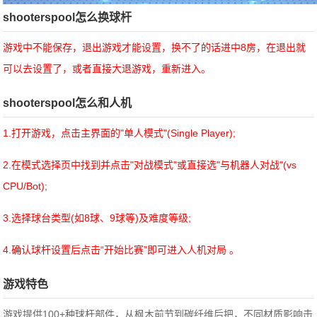
shooterspool怎么换球杆
游戏中不能保存，退出游戏才能设置，换不了的话进中8房，在退出就
可以去设置了，或者直接大退游戏，重新进入。
shooterspool怎么和人机
1.打开游戏，点击主界面的"‌单人模式‌"(Single Player);
2.在模式选择页中找到并点击"‌对战模式‌"或直接选"‌与机器人对战‌"(vs
CPU/Bot);
3.选择球台类型(如8球、9球等)及难度等级;
4.确认球杆设置后点击“开始比赛”即可进入人机对局 。‌‌
游戏特色
游戏提供100+种球杆部件，从枫木前节到碳纤维后把，不同材质影响击