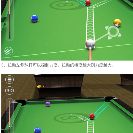
3、拉动左侧球杆可以控制力度，拉动的幅度越大则力度越大。