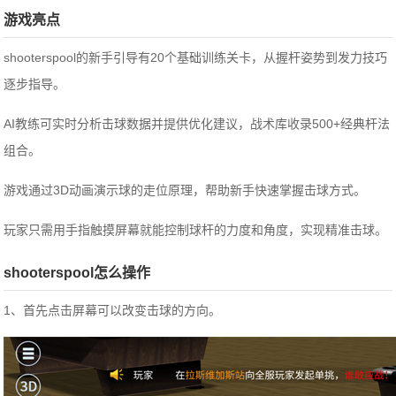
游戏亮点
shooterspool的新手引导有20个基础训练关卡，从握杆姿势到发力技巧
逐步指导。
AI教练可实时分析击球数据并提供优化建议，战术库收录500+经典杆法
组合。
游戏通过3D动画演示球的走位原理，帮助新手快速掌握击球方式。
玩家只需用手指触摸屏幕就能控制球杆的力度和角度，实现精准击球。
shooterspool怎么操作
1、首先点击屏幕可以改变击球的方向。