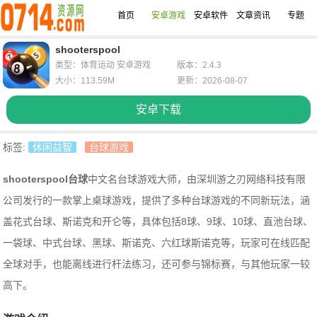
首页
安卓游戏
安卓软件
文章资讯
专题
shooterspool
类型：体育运动 安卓游戏
版本：2.4.3
大小：113.59M
更新：2026-08-07
安卓下载
标签:
休闲益智
台球游戏
shooterspool台球
中文名台球游戏大师，由深圳游之刃网络科技有限
公司发行的一款掌上桌球游戏，提供了多种台球游戏的不同新玩法，涵
盖花式台球、斯诺克和开仑等，具体包括8球、9球、10球、直池台球、
一袋球、中式台球、黑球、斯诺克、六红球斯诺克等，玩家可在线匹配
全球对手，也能离线进行杆法练习，还可参与锦标赛，与其他玩家一较
高下。