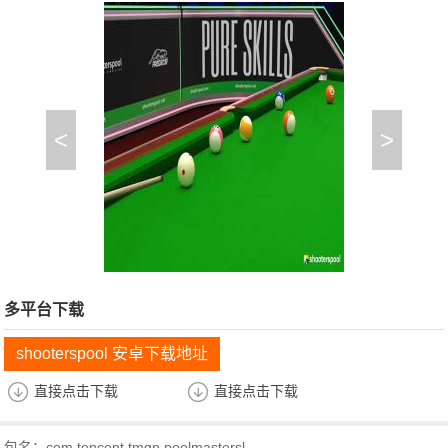
<
>
多平台下载
shooterspool 安卓下载地址
直接点击下载
直接点击下载
包名：com.tencent.tmgp.poolmastersl