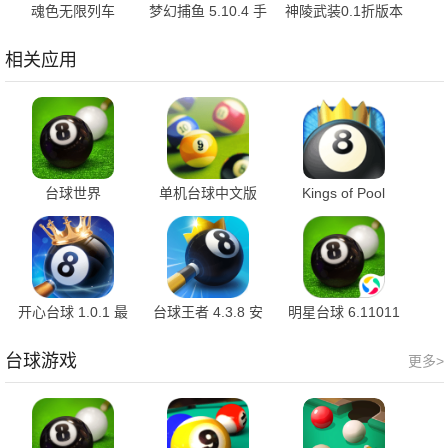
魂色无限列车
梦幻捕鱼 5.10.4 手
神陵武装0.1折版本
1.0.06 最新版
机版
1.1.1 最新版
相关应用
台球世界
单机台球中文版
Kings of Pool
6.810012 最新版
4.4 经典版
1.25.5 官方版
开心台球 1.0.1 最
台球王者 4.3.8 安
明星台球 6.11011
新版
卓版
台球游戏
更多>