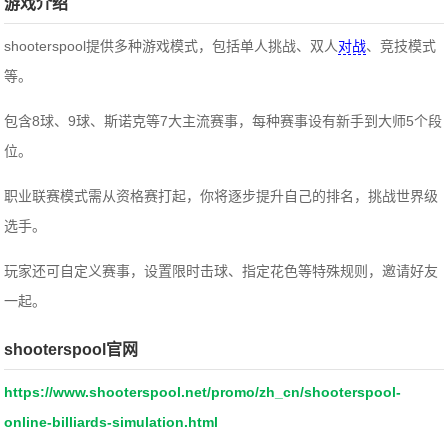
游戏介绍
shooterspool提供多种游戏模式，包括单人挑战、双人
对战
、竞技模式
等。
包含8球、9球、斯诺克等7大主流赛事，每种赛事设有新手到大师5个段
位。
职业联赛模式需从资格赛打起，你将逐步提升自己的排名，挑战世界级
选手。
玩家还可自定义赛事，设置限时击球、指定花色等特殊规则，邀请好友
一起。
shooterspool官网
https://www.shooterspool.net/promo/zh_cn/shooterspool-
online-billiards-simulation.html