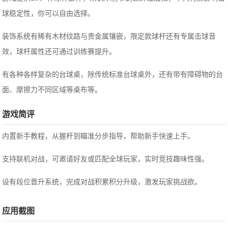
球稳定性，你可以自由选择。
装饰系统有稀有木材纹路与贵金属镶嵌，限定款球杆还有专属击球音
效，球杆属性还可通过训练赛提升。
有各种各样复杂的台球桌，除传统标准台球桌外，还有带有障碍物的台
面、摩擦力不同区域等桌布等。
游戏简评
内置新手教程，从握杆到瞄准分步指导，帮助新手快速上手。
支持联机对战，可邀请好友或匹配全球玩家，实时竞技趣味性强。
设有段位晋升系统，完成对战积累积分升级，激发玩家挑战欲。
应用截图