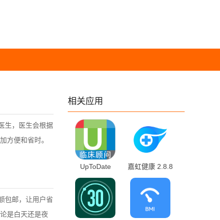
相关应用
医生，医生会根据
加方便和省时。
UpToDate
嘉虹健康 2.8.8
3.78.3 官方版
最新版
额包邮，让用户省
论是白天还是夜