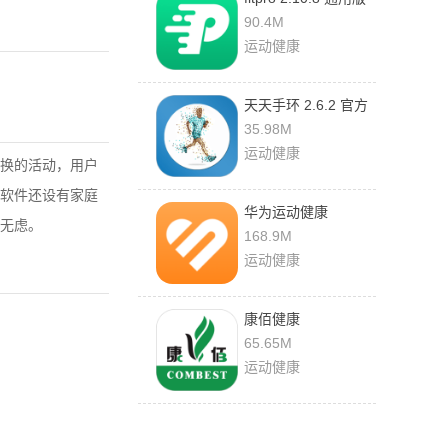
90.4M
运动健康
天天手环 2.6.2 官方
版
35.98M
运动健康
换的活动，用户
软件还设有家庭
华为运动健康
无虑。
16.0.10.310 官方版
168.9M
运动健康
康佰健康
1.63.0626.16
65.65M
运动健康