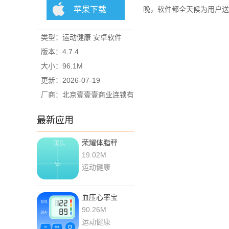
苹果下载
晚，软件都全天候为用户送
类型：运动健康 安卓软件
版本：4.7.4
大小：96.1M
更新：2026-07-19
厂商：北京壹壹壹商业连锁有
限公司
最新应用
荣耀体脂秤
AH100_V1.1.8.123
19.02M
手机版
运动健康
血压心率宝
1.0.5 最新版
90.26M
运动健康