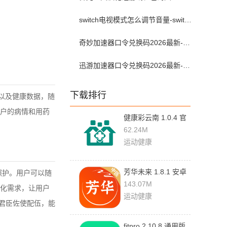
switch电视模式怎么调节音量-switch电视模式常见问题解决方案
奇妙加速器口令兑换码2026最新-奇妙加速器兑换码2026最新7月
迅游加速器口令兑换码2026最新-迅游加速器兑换码2026年7月
下载排行
以及健康数据，随
户的病情和用药
健康彩云南 1.0.4 官
方最新版
62.24M
运动健康
芳华未来 1.8.1 安卓
照护。用户可以随
版
143.07M
化需求，让用户
运动健康
，君臣佐使配伍，能
fitpro 2.10.8 通用版