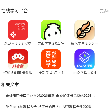
1.9.6 官方版
新版
1.2.4 官方版
在线学习平台
更多>
筑龙网 3.5.7 安卓
文都学堂 2.0.1 官
糯米学堂 2.0.0 手
版
方版
机版
红松 5.9.55 最新版
更新学堂 V2.4.1
cncX学堂 1.0.4
相关文章
奇妙加速器口令兑换码2026最新-奇妙加速器兑换码2026最新8月
免费ps视频教程大全-从零开始自学ps视频教程全集2026最新版