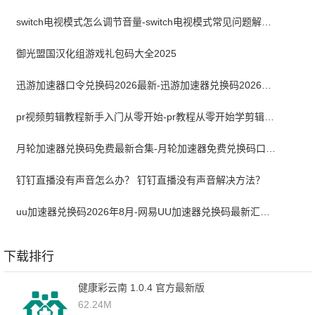
switch电视模式怎么调节音量-switch电视模式常见问题解决方案
御光盟国汉化组游戏礼包码大全2025
迅游加速器口令兑换码2026最新-迅游加速器兑换码2026年8月
pr视频剪辑教程新手入门从零开始-pr教程从零开始学剪辑全集免费
月轮加速器兑换码免费最新合集-月轮加速器免费兑换码口令2024最新
钉钉直播没有声音怎么办？ 钉钉直播没有声音解决方法？
uu加速器兑换码2026年8月-网易UU加速器兑换码最新汇总口令CDK合集
下载排行
健康彩云南 1.0.4 官方最新版
62.24M