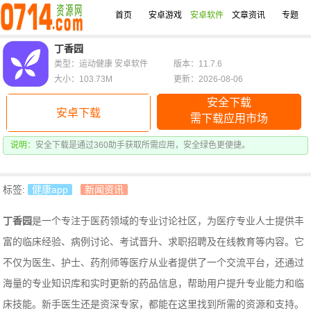
首页
安卓游戏
安卓软件
文章资讯
专题
丁香园
类型：运动健康 安卓软件
版本：11.7.6
大小：103.73M
更新：2026-08-06
安全下载
安卓下载
需下载应用市场
说明：
安全下载是通过360助手获取所需应用，安全绿色更便捷。
标签:
健康app
新闻资讯
丁香园
是一个专注于医药领域的专业讨论社区，为医疗专业人士提供丰
富的临床经验、病例讨论、考试晋升、求职招聘及在线教育等内容。它
不仅为医生、护士、药剂师等医疗从业者提供了一个交流平台，还通过
海量的专业知识库和实时更新的药品信息，帮助用户提升专业能力和临
床技能。新手医生还是资深专家，都能在这里找到所需的资源和支持。