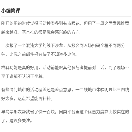
小编简评
刚开始用的时候觉得活动种类多到有点眼花，但用了一周之后发现推荐
越来越准，基本推的都是我会感兴趣的方向。
上次报了一个混沌大学的线下沙龙，从报名到入场扫码全程不到两分
钟，比我之前邮件报名快了不知道多少倍。
群聊功能是真的好用，活动前能跟其他参与者提前对上话，到了现场不
至于谁都不认识干坐着。
有些冷门城市的活动覆盖还是差点意思，一二线城市体验明显比三四线
好太多，这点希望能再补补。
早鸟票那次帮我省了快一百块，同类平台里这个优惠力度算比较实在的
了，建议多关注。