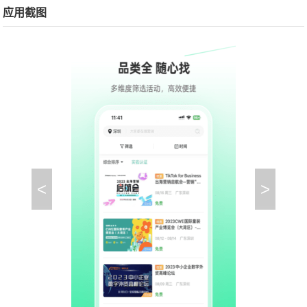
应用截图
<
>