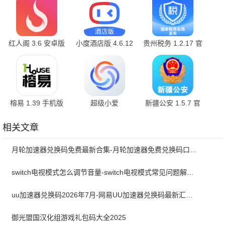
红人阁 3.6 安卓版
小度酒店版 4.6.12
贵州税务 1.2.17 官
官方版
方版
榕易 1.39 手机版
超级小爱
新疆公安 1.5.7 官
7.9.10.1211 最新
方版
版
相关文章
月轮加速器兑换码免费最新合集-月轮加速器免费兑换码口令2024最新
switch电视模式怎么调节音量-switch电视模式常见问题解决方案
uu加速器兑换码2026年7月-网易UU加速器兑换码最新汇总口令CDK合集
御光盟国汉化组游戏礼包码大全2025