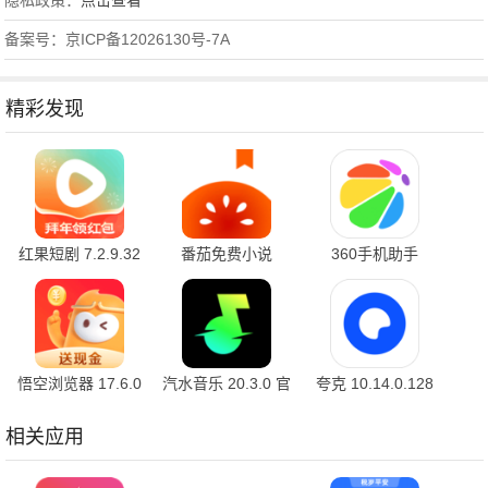
隐私政策：
点击查看
备案号：京ICP备12026130号-7A
精彩发现
红果短剧 7.2.9.32
番茄免费小说
360手机助手
官方版
7.2.9.32 安卓版
10.2.2 官方版
悟空浏览器 17.6.0
汽水音乐 20.3.0 官
夸克 10.14.0.128
安卓版
方版
最新版
相关应用